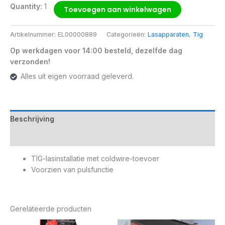
Quantity:
1
Toevoegen aan winkelwagen
Artikelnummer:
EL00000889
Categorieën:
Lasapparaten
,
Tig
Op werkdagen voor 14:00 besteld, dezelfde dag
verzonden!
Alles uit eigen voorraad geleverd.
Beschrijving
Aanvullende informatie
TIG-lasinstallatie met coldwire-toevoer
Voorzien van pulsfunctie
Gerelateerde producten