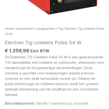
Home
/
assortiment
/
Lasapparaten
/
Tig
/ Electrex Tig coldwire Pulse
S4 W
Electrex Tig coldwire Pulse S4 W
€
1.259,99
Excl. BTW
De Elektrolas TIG Coldwire Pulse S4 W is een geavanceerde
TIG-lasinstallatie met coldwire en pulsfunctie, ontworpen voor
nauwkeurige en hoogwaardige lasverbindingen. Deze
machine is geschikt voor toepassingen waarbij precisie,
controle en een strak lasresultaat vereist zijn. Dankzij de
pulse-technologie en coldwire-toevoer biedt het systeem
optimale beheersing van het smeltbad en een consistente
lasnaad.
Beschikbaarheid:
Slechts 1 resterend op voorraad