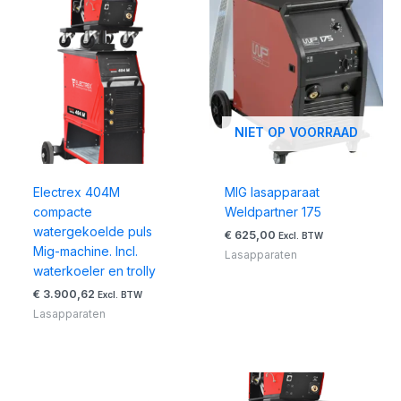
NIET OP VOORRAAD
Electrex 404M
MIG lasapparaat
compacte
Weldpartner 175
watergekoelde puls
€
625,00
Excl. BTW
Mig-machine. Incl.
Lasapparaten
waterkoeler en trolly
€
3.900,62
Excl. BTW
Lasapparaten