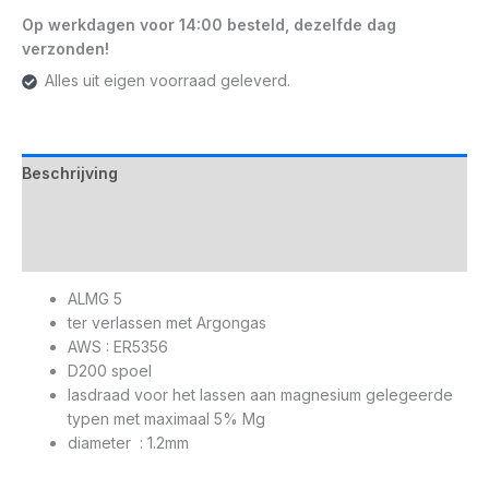
Op werkdagen voor 14:00 besteld, dezelfde dag
verzonden!
Alles uit eigen voorraad geleverd.
Beschrijving
Aanvullende informatie
Datasheet
ALMG 5
ter verlassen met Argongas
AWS : ER5356
D200 spoel
lasdraad voor het lassen aan magnesium gelegeerde
typen met maximaal 5% Mg
diameter : 1.2mm