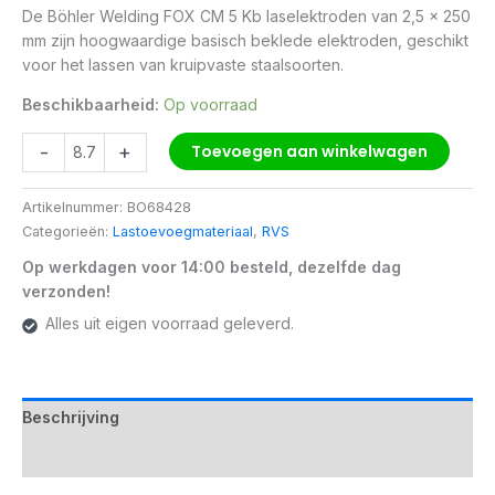
De Böhler Welding FOX CM 5 Kb laselektroden van 2,5 x 250
mm zijn hoogwaardige basisch beklede elektroden, geschikt
voor het lassen van kruipvaste staalsoorten.
Beschikbaarheid:
Op voorraad
-
+
Toevoegen aan winkelwagen
Artikelnummer:
BO68428
Categorieën:
Lastoevoegmateriaal
,
RVS
Op werkdagen voor 14:00 besteld, dezelfde dag
verzonden!
Alles uit eigen voorraad geleverd.
Beschrijving
Aanvullende informatie