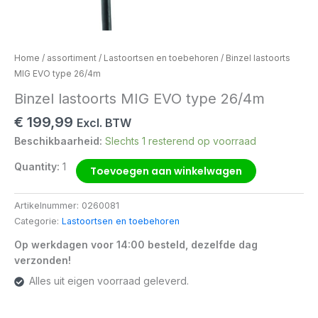
Home
/
assortiment
/
Lastoortsen en toebehoren
/ Binzel lastoorts
MIG EVO type 26/4m
Binzel lastoorts MIG EVO type 26/4m
€
199,99
Excl. BTW
Beschikbaarheid:
Slechts 1 resterend op voorraad
Quantity:
1
Toevoegen aan winkelwagen
Artikelnummer:
0260081
Categorie:
Lastoortsen en toebehoren
Op werkdagen voor 14:00 besteld, dezelfde dag
verzonden!
Alles uit eigen voorraad geleverd.