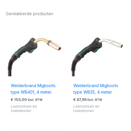
Gerelateerde producten
Welderbrand Migtoorts
Welderbrand Migtoorts
type WB401, 4 meter.
type WB25, 4 meter.
€
153,00
€
87,99
Excl. BTW
Excl. BTW
Lastoortsen en
Lastoortsen en
toebehoren
toebehoren