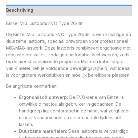
Beschrijving
Binzel MIG Lastoorts EVO Type 26/4m
De Binzel MIG Lastoorts EVO Type 26/4m is een krachtige en
duurzame lastoorts, speciaal ontworpen voor professioneel
MIG/MAG-laswerk. Deze lastoorts combineert ergonomie met
robuuste prestaties, zodat je comfortabel kunt werken, zelfs
bij de meest veeleisende projecten. Met een kabellengte
van 4 meter heb je voldoende bewegingsvrijheid, wat ideaal
is voor grotere werkstukken en moeilijk bereikbare plaatsen.
Belangrijkste kenmerken:
Ergonomisch ontwerp:
De EVO-serie van Binzel is
ontwikkeld met jou als gebruiker in gedachten. De
handgreep ligt comfortabel in de hand, wat zorgt voor
minder vermoeidheid en meer controle tijdens het
lassen.
Duurzame materialen:
Deze lastoorts is vervaardigd
uit hoogwaardige materialen die bestand zijn tegen