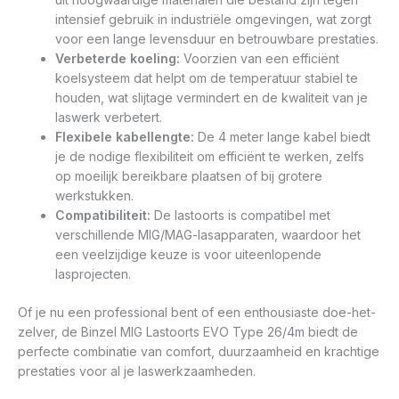
intensief gebruik in industriële omgevingen, wat zorgt
voor een lange levensduur en betrouwbare prestaties.
Verbeterde koeling:
Voorzien van een efficiënt
koelsysteem dat helpt om de temperatuur stabiel te
houden, wat slijtage vermindert en de kwaliteit van je
laswerk verbetert.
Flexibele kabellengte:
De 4 meter lange kabel biedt
je de nodige flexibiliteit om efficiënt te werken, zelfs
op moeilijk bereikbare plaatsen of bij grotere
werkstukken.
Compatibiliteit:
De lastoorts is compatibel met
verschillende MIG/MAG-lasapparaten, waardoor het
een veelzijdige keuze is voor uiteenlopende
lasprojecten.
Of je nu een professional bent of een enthousiaste doe-het-
zelver, de Binzel MIG Lastoorts EVO Type 26/4m biedt de
perfecte combinatie van comfort, duurzaamheid en krachtige
prestaties voor al je laswerkzaamheden.