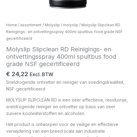
Home
/
assortiment
/
Molyslip
/
molyslip
/ Molyslip Slipclean RD
Reinigings- en ontvettingsspray 400ml spuitbus food grade NSF
gecertificeerd
Molyslip Slipclean RD Reinigings- en
ontvettingsspray 400ml spuitbus food
grade NSF gecertificeerd
€
24,22
Excl. BTW
Sneldrogende ontvetter en reiniger van voedingskwaliteit,
NSF-gecertificeerd
MOLYSLIP SLIPCLEAN RD is een zeer effectieve, residuvrije,
sneldrogende reiniger en ontvetter op basis van zeer
zuivere koolwaterstoffen en alcoholen.
Het product is ontworpen voor de veilige en effectieve
verwijdering van een breed scala aan industriële