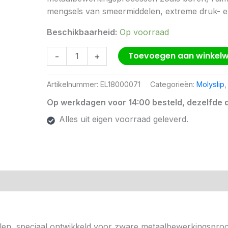
aantal
mengsels van smeermiddelen, extreme druk- en a
Beschikbaarheid:
Op voorraad
Toevoegen aan winkel
-
+
Artikelnummer:
EL18000071
Categorieën:
Molyslip
Op werkdagen voor 14:00 besteld, dezelfde 
Alles uit eigen voorraad geleverd.
en, speciaal ontwikkeld voor zware metaalbewerkingsproce