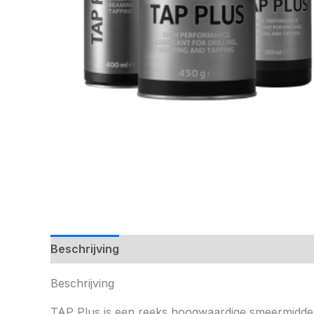
Beschrijving
Aanvullende informatie
Beschrijving
TAP Plus is een reeks hoogwaardige smeermiddel