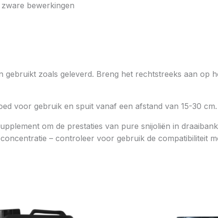
j zware bewerkingen
en gebruikt zoals geleverd. Breng het rechtstreeks aan op 
oed voor gebruik en spuit vanaf een afstand van 15-30 cm.
upplement om de prestaties van pure snijoliën in draaibank
ncentratie – controleer voor gebruik de compatibiliteit me