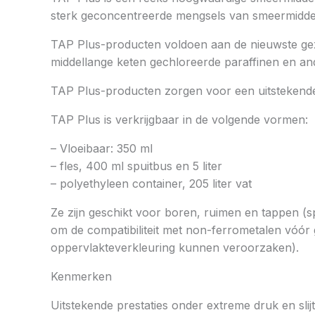
sterk geconcentreerde mengsels van smeermiddelen
TAP Plus-producten voldoen aan de nieuwste gezond
middellange keten gechloreerde paraffinen en an
TAP Plus-producten zorgen voor een uitstekend
TAP Plus is verkrijgbaar in de volgende vormen:
– Vloeibaar: 350 ml
– fles, 400 ml spuitbus en 5 liter
– polyethyleen container, 205 liter vat
Ze zijn geschikt voor boren, ruimen en tappen (
om de compatibiliteit met non-ferrometalen vóór
oppervlakteverkleuring kunnen veroorzaken).
Kenmerken
Uitstekende prestaties onder extreme druk en sli