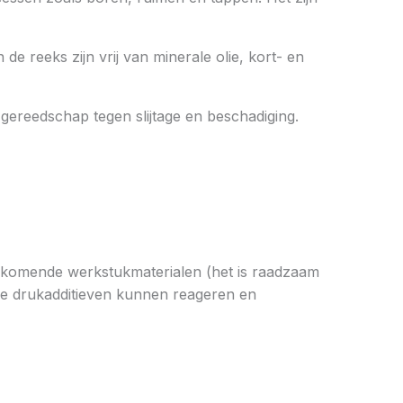
e reeks zijn vrij van minerale olie, kort- en
reedschap tegen slijtage en beschadiging.
orkomende werkstukmaterialen (het is raadzaam
me drukadditieven kunnen reageren en