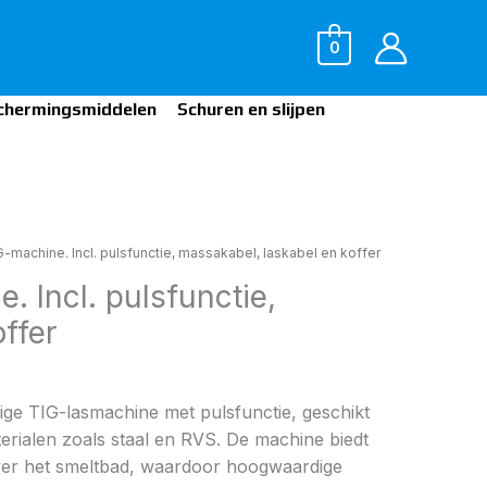
0
chermingsmiddelen
Schuren en slijpen
-machine. Incl. pulsfunctie, massakabel, laskabel en koffer
. Incl. pulsfunctie,
ffer
ige TIG-lasmachine met pulsfunctie, geschikt
rialen zoals staal en RVS. De machine biedt
over het smeltbad, waardoor hoogwaardige