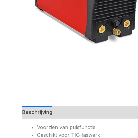
Beschrijving
Aanvullende informatie
Voorzien van pulsfunctie
Geschikt voor TIG-laswerk