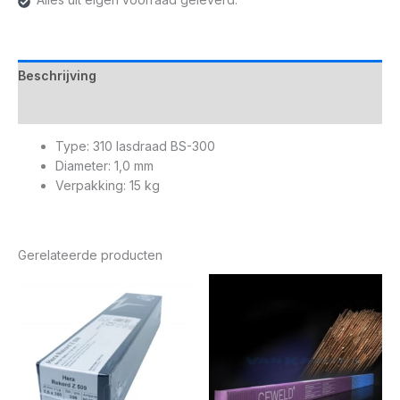
Beschrijving
Aanvullende informatie
Type: 310 lasdraad BS-300
Diameter: 1,0 mm
Verpakking: 15 kg
Gerelateerde producten
Prijsklasse:
€ 51,30
tot
€ 65,99