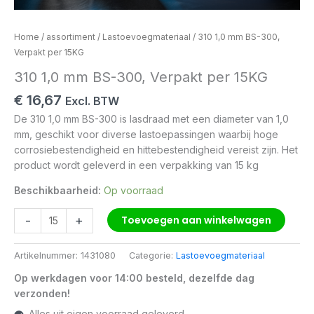
Home
/
assortiment
/
Lastoevoegmateriaal
/ 310 1,0 mm BS-300,
Verpakt per 15KG
310 1,0 mm BS-300, Verpakt per 15KG
€
16,67
Excl. BTW
De 310 1,0 mm BS-300 is lasdraad met een diameter van 1,0
mm, geschikt voor diverse lastoepassingen waarbij hoge
corrosiebestendigheid en hittebestendigheid vereist zijn. Het
product wordt geleverd in een verpakking van 15 kg
Beschikbaarheid:
Op voorraad
-
+
Toevoegen aan winkelwagen
Artikelnummer:
1431080
Categorie:
Lastoevoegmateriaal
Op werkdagen voor 14:00 besteld, dezelfde dag
verzonden!
Alles uit eigen voorraad geleverd.