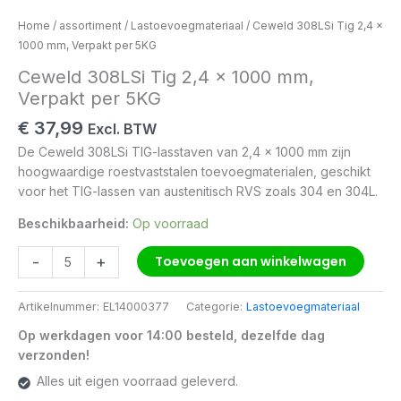
Home
/
assortiment
/
Lastoevoegmateriaal
/ Ceweld 308LSi Tig 2,4 x
1000 mm, Verpakt per 5KG
Ceweld 308LSi Tig 2,4 x 1000 mm,
Verpakt per 5KG
€
37,99
Excl. BTW
De Ceweld 308LSi TIG-lasstaven van 2,4 x 1000 mm zijn
hoogwaardige roestvaststalen toevoegmaterialen, geschikt
voor het TIG-lassen van austenitisch RVS zoals 304 en 304L.
Beschikbaarheid:
Op voorraad
-
+
Toevoegen aan winkelwagen
Artikelnummer:
EL14000377
Categorie:
Lastoevoegmateriaal
Op werkdagen voor 14:00 besteld, dezelfde dag
verzonden!
Alles uit eigen voorraad geleverd.