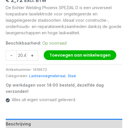
Excl. BTW
De Böhler Welding Phoenix SPEZIAL D is een universeel
toepasbare laselektrode voor ongelegeerde en
laaggelegeerde staalsoorten. Ideaal voor constructie-,
onderhouds- en reparatiewerkzaamheden dankzij de goede
laseigenschappen en hoge laskwaliteit.
Beschikbaarheid:
Op voorraad
-
+
Toevoegen aan winkelwagen
Artikelnummer:
1419672
Categorieën:
Lastoevoegmateriaal
,
Staal
Op werkdagen voor 14:00 besteld, dezelfde dag
verzonden!
Alles uit eigen voorraad geleverd.
Beschrijving